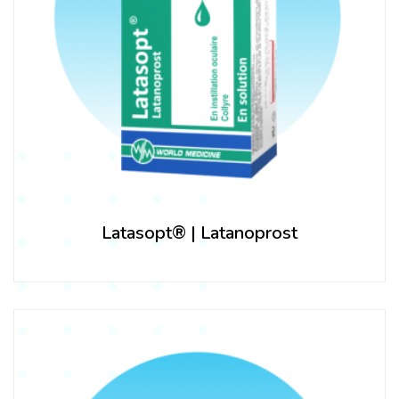
Latasopt® | Latanoprost