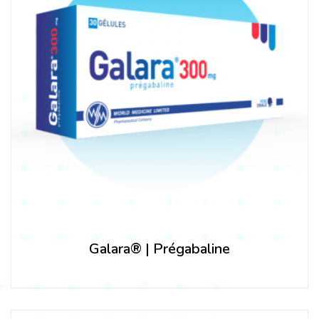
Galara® | Prégabaline