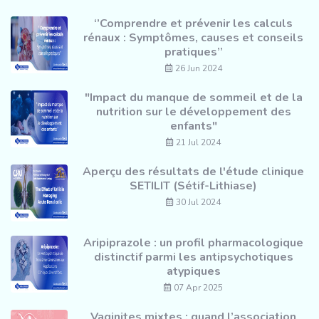
‘’Comprendre et prévenir les calculs
rénaux : Symptômes, causes et conseils
pratiques’’
26 Jun 2024
"Impact du manque de sommeil et de la
nutrition sur le développement des
enfants"
21 Jul 2024
Aperçu des résultats de l'étude clinique
SETILIT (Sétif-Lithiase)
30 Jul 2024
Aripiprazole : un profil pharmacologique
distinctif parmi les antipsychotiques
atypiques
07 Apr 2025
Vaginites mixtes : quand l’association