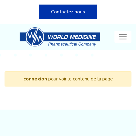
Contactez nous
connexion
pour voir le contenu de la page